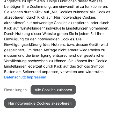
Angebote zu optimieren. Einige Funktionen dieser Website
benötigen Ihre Zustimmung, um einwandfrei zu funktionieren.
Sie können durch Klick auf „Alle Cookies zulassen“ alle Cookies
akzeptieren, durch Klick auf „Nur notwendige Cookies
akzeptieren“ nur notwendige Cookies akzeptieren, oder durch
Seitenübersicht
Kontakt
Impressum
Klick auf "Einstellungen" individuelle Einstellungen vornehmen.
Datenschutz
Barrierefreiheit
Durch Nutzung dieser Website geben Sie in jedem Fall Ihre
Einwilligung zu den notwendigen Cookies. Die
© 2026 Neander Apotheke - Erkrath
Einwilligungserklärung (des Nutzers, bzw. dessen Gerät) wird
gespeichert, um deren Abfrage nicht erneut wiederholen zu
müssen und die Einwilligung entsprechend der gesetzlichen
Verpflichtung nachweisen zu können. Sie können Ihre Cookie
Einstellungen jederzeit durch Klick auf das Schloss Symbol
Button am Seitenrand anpassen, verwalten und widerrufen.
Datenschutz
Impressum
Einstellungen
Alle Cookies zulassen
Nur notwendige Cookies akzeptieren