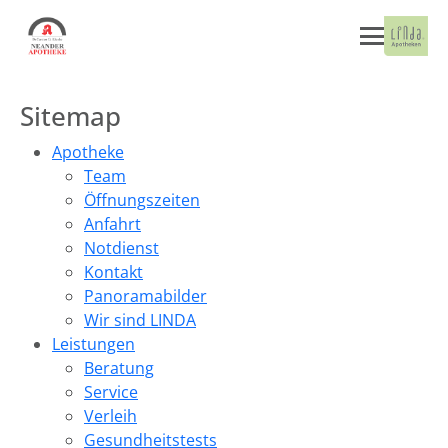
Sitemap
Apotheke
Team
Öffnungszeiten
Anfahrt
Notdienst
Kontakt
Panoramabilder
Wir sind LINDA
Leistungen
Beratung
Service
Verleih
Gesundheitstests